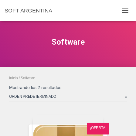
SOFT ARGENTINA
CAMB
Software
Inicio
/ Software
Mostrando los 2 resultados
¡OFERTA!