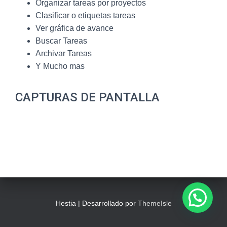
Ó
Organizar tareas por proyectos
N
Clasificar o etiquetas tareas
Ver gráfica de avance
Buscar Tareas
Archivar Tareas
Y Mucho mas
CAPTURAS DE PANTALLA
Hestia | Desarrollado por
ThemeIsle