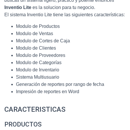
buscas un sistema ligero, practico y potente entonces
Ó
N
Inventio Lite
es la solucion para tu negocio.
El sistema Inventio Lite tiene las siguientes características:
Modulo de Productos
Modulo de Ventas
Modulo de Cortes de Caja
Modulo de Clientes
Modulo de Proveedores
Modulo de Categorías
Modulo de Inventario
Sistema Multiusuario
Generación de reportes por rango de fecha
Impresión de reportes en Word
CARACTERISTICAS
PRODUCTOS